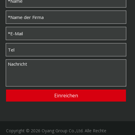
Einreichen
Copyright ©
2026
Oyang Group Co.,Ltd. Alle Rechte