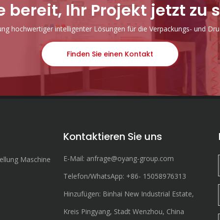
e bereit, Ihr Projekt jetzt zu 
lung hochwertiger intelligenter Lösungen für die Verpackungs- und Druc
Finden Sie einen Kontakt
Kontaktieren Sie uns
E-Mail:
anfrage@oyang-group.com
ellung Maschine
Telefon/WhatsApp:
+86-
15058976313
Hinzufügen: Binhai New Industrial Estate,
Kreis Pingyang, Stadt Wenzhou, China