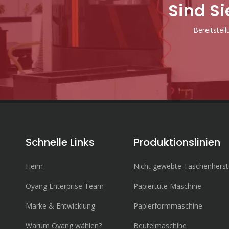
Sind Si
Bereitstel
Schnelle Links
Produktionslinien
Heim
Nicht gewebte Taschenherst
Oyang Enterprise Team
Papiertüte Maschine
Marke & Entwicklung
Papierformmaschine
Warum Oyang wählen?
Beutelmaschine