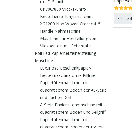
Papierse
mit D-Schnitt
CP700/800 Vlies-T-Shirt-
Beutelherstellungsmaschine
er
XG1200 Non Woven Crosscut &
Handle Nähmaschine
Maschine zur Herstellung von
Vliesbeuteln mit Seitenfalte
Roll Fed Papierbeutelherstellung
Maschine
Luxuriöse Geschenkpapier-
Beutelmaschine ohne Rilllinie
Papiertütenmaschine mit
quadratischem Boden der AS-Serie
und flachem Griff
A-Serie Papiertütenmaschine mit
quadratischem Boden und Seilgriff
Papiertütenmaschine mit
quadratischem Boden der B-Serie