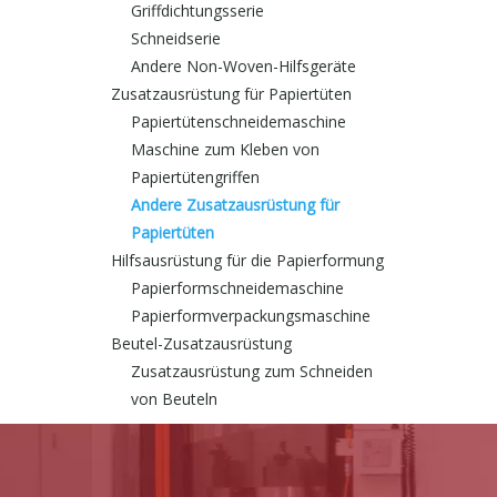
Griffdichtungsserie
Schneidserie
Andere Non-Woven-Hilfsgeräte
Zusatzausrüstung für Papiertüten
Papiertütenschneidemaschine
Maschine zum Kleben von
Papiertütengriffen
Andere Zusatzausrüstung für
Papiertüten
Hilfsausrüstung für die Papierformung
Papierformschneidemaschine
Papierformverpackungsmaschine
Beutel-Zusatzausrüstung
Zusatzausrüstung zum Schneiden
von Beuteln