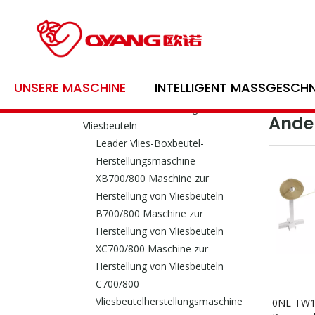
Produktkategorie
Oyang
UNSERE MASCHINE
INTELLIGENT MASSGESCHN
Bildungsmaschinenserie
Bran
Maschine zur Herstellung von
Ander
Vliesbeuteln
Leader Vlies-Boxbeutel-
Herstellungsmaschine
XB700/800 Maschine zur
Herstellung von Vliesbeuteln
B700/800 Maschine zur
Herstellung von Vliesbeuteln
XC700/800 Maschine zur
Herstellung von Vliesbeuteln
C700/800
Vliesbeutelherstellungsmaschine
0NL-TW1 