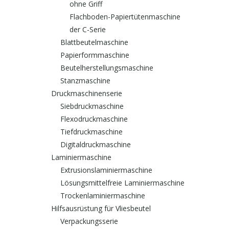
ohne Griff
Flachboden-Papiertütenmaschine
der C-Serie
Blattbeutelmaschine
Papierformmaschine
Beutelherstellungsmaschine
Stanzmaschine
Druckmaschinenserie
Siebdruckmaschine
Flexodruckmaschine
Tiefdruckmaschine
Digitaldruckmaschine
Laminiermaschine
Extrusionslaminiermaschine
Lösungsmittelfreie Laminiermaschine
Trockenlaminiermaschine
Hilfsausrüstung für Vliesbeutel
Verpackungsserie