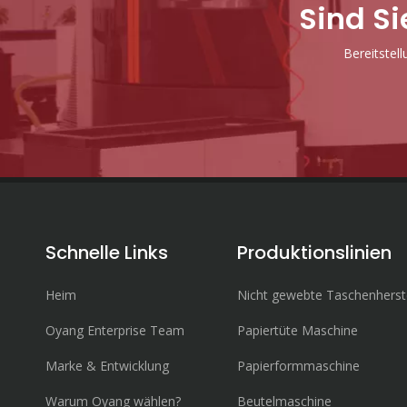
Sind Si
Bereitstel
Schnelle Links
Produktionslinien
Heim
Nicht gewebte Taschenherst
Oyang Enterprise Team
Papiertüte Maschine
Marke & Entwicklung
Papierformmaschine
Warum Oyang wählen?
Beutelmaschine