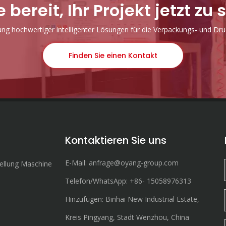
e bereit, Ihr Projekt jetzt zu 
lung hochwertiger intelligenter Lösungen für die Verpackungs- und Druc
Finden Sie einen Kontakt
Kontaktieren Sie uns
E-Mail:
anfrage@oyang-group.com
ellung Maschine
Telefon/WhatsApp:
+86-
15058976313
Hinzufügen: Binhai New Industrial Estate,
Kreis Pingyang, Stadt Wenzhou, China