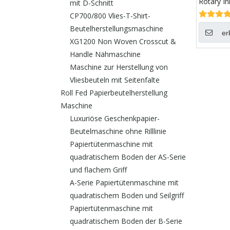
Rotary In
mit D-Schnitt
Buchdru
CP700/800 Vlies-T-Shirt-
Beutelherstellungsmaschine
er
XG1200 Non Woven Crosscut &
Handle Nähmaschine
Maschine zur Herstellung von
Vliesbeuteln mit Seitenfalte
Roll Fed Papierbeutelherstellung
Maschine
Luxuriöse Geschenkpapier-
Beutelmaschine ohne Rilllinie
Papiertütenmaschine mit
quadratischem Boden der AS-Serie
und flachem Griff
A-Serie Papiertütenmaschine mit
quadratischem Boden und Seilgriff
Papiertütenmaschine mit
quadratischem Boden der B-Serie