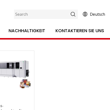
Deutsch
Verpacken und Drucken der
NACHHALTIGKEIT
KONTAKTIEREN SIE UNS
ss-