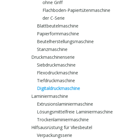
ohne Griff
Flachboden-Papiertütenmaschine
der C-Serie
Blattbeutelmaschine
Papierformmaschine
Beutelherstellungsmaschine
Stanzmaschine
Druckmaschinenserie
Siebdruckmaschine
Flexodruckmaschine
Tiefdruckmaschine
Digitaldruckmaschine
Laminiermaschine
Extrusionslaminiermaschine
Lösungsmittelfreie Laminiermaschine
Trockenlaminiermaschine
Hilfsausrüstung für Vliesbeutel
Verpackungsserie