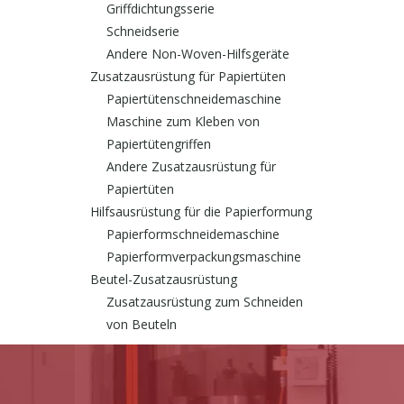
Griffdichtungsserie
Schneidserie
Andere Non-Woven-Hilfsgeräte
Zusatzausrüstung für Papiertüten
Papiertütenschneidemaschine
Maschine zum Kleben von
Papiertütengriffen
Andere Zusatzausrüstung für
Papiertüten
Hilfsausrüstung für die Papierformung
Papierformschneidemaschine
Papierformverpackungsmaschine
Beutel-Zusatzausrüstung
Zusatzausrüstung zum Schneiden
von Beuteln