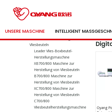
Produktkategorie
Oyang
UNSERE MASCHINE
INTELLIGENT MASSGESCHN
Bildungsmaschinenserie
Bran
Maschine zur Herstellung von
Digi
Vliesbeuteln
Leader Vlies-Boxbeutel-
Herstellungsmaschine
XB700/800 Maschine zur
Herstellung von Vliesbeuteln
B700/800 Maschine zur
Herstellung von Vliesbeuteln
XC700/800 Maschine zur
Herstellung von Vliesbeuteln
C700/800
Vliesbeutelherstellungsmaschine
Oyang Pi