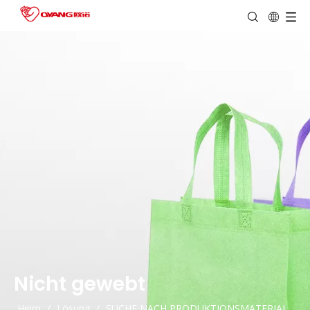
Nicht gewebt
Heim
/
Lösung
/
SUCHE NACH PRODUKTIONSMATERIAL