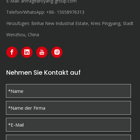
E-Mail:
anfrage@oyang-group.com
Telefon/WhatsApp:
+86-
15058976313
Hinzufügen: Binhai New Industrial Estate, Kreis Pingyang, Stadt
Wenzhou, China
Nehmen Sie Kontakt auf