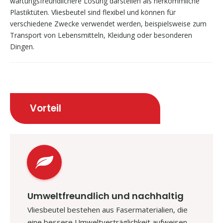
wartungsfreundlichere Lösung darstellen als herkömmliche
Plastiktüten. Vliesbeutel sind flexibel und können für
verschiedene Zwecke verwendet werden, beispielsweise zum
Transport von Lebensmitteln, Kleidung oder besonderen
Dingen.
Vorteil
Umweltfreundlich und nachhaltig
Vliesbeutel bestehen aus Fasermaterialien, die
eine bessere Umweltverträglichkeit aufweisen