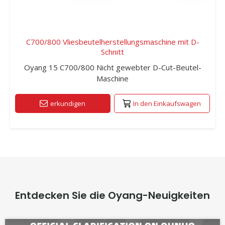
C700/800 Vliesbeutelherstellungsmaschine mit D-
Schnitt
Oyang 15 C700/800 Nicht gewebter D-Cut-Beutel-
Maschine
erkundigen
In den Einkaufswagen
Entdecken Sie die Oyang-Neuigkeiten