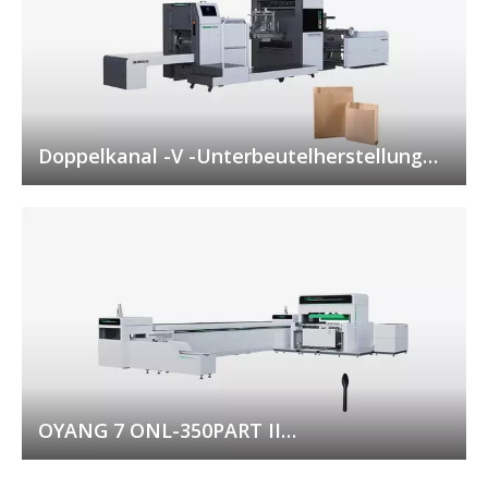
Doppelkanal -V -Unterbeutelherstellung
Maschine
OYANG 7 ONL-350PART II
Formversiegelungseinheit