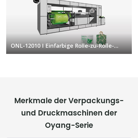
ONL-12010 I Einfarbige Rolle-zu-Rolle-
Siebdruckmaschine für Vliesstoffe
Merkmale der Verpackungs-
und Druckmaschinen der
Oyang-Serie