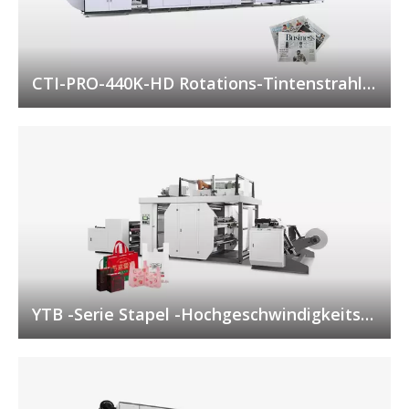
CTI-PRO-440K-HD Rotations-Tintenstrahl-
Digitaldruckmaschine
YTB ​​-Serie Stapel -Hochgeschwindigkeits -
Flexografie -Druckmaschine