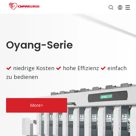
Oyang-Serie
niedrige Kosten
hohe Effizienz
einfach



zu bedienen
More>