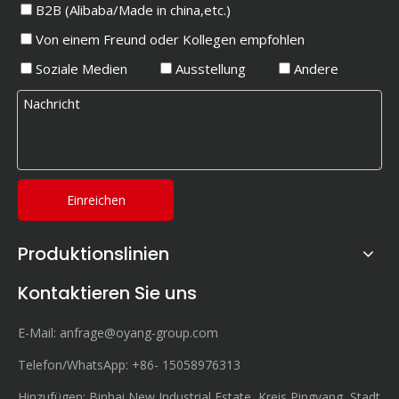
B2B (Alibaba/Made in china,etc.)
Von einem Freund oder Kollegen empfohlen
Soziale Medien
Ausstellung
Andere
Einreichen
Produktionslinien
Kontaktieren Sie uns
E-Mail:
anfrage@oyang-group.com
Telefon/WhatsApp:
+86-
15058976313
Hinzufügen: Binhai New Industrial Estate, Kreis Pingyang, Stadt