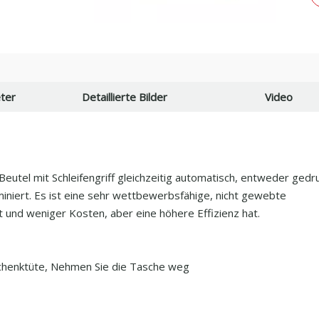
ter
Detaillierte Bilder
Video
utel mit Schleifengriff gleichzeitig automatisch, entweder gedr
miniert. Es ist eine sehr wettbewerbsfähige, nicht gewebte
 und weniger Kosten, aber eine höhere Effizienz hat.
schenktüte, Nehmen Sie die Tasche weg