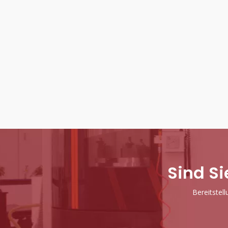
Sind Si
Bereitstel