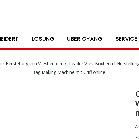
EIDERT
LÖSUNG
ÜBER OYANG
SERVICE
ur Herstellung von Vliesbeuteln
/
Leader Vlies-Boxbeutel-Herstellu
Bag Making Machine mit Griff online
m
An
A