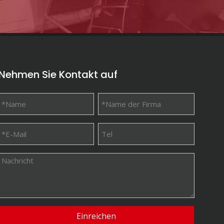
Nehmen Sie Kontakt auf
Tech-Serie Automatische nicht gewebte Box-Taschen-Maschine mit Griff online
Einreichen