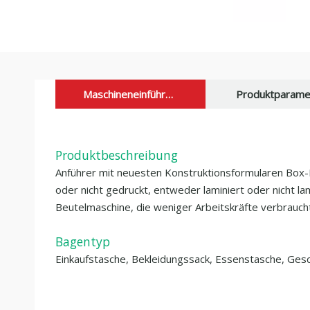
Maschineneinführung
Produktparame
Produktbeschreibung
Anführer mit neuesten Konstruktionsformularen Box-Be
oder nicht gedruckt, entweder laminiert oder nicht la
Beutelmaschine, die weniger Arbeitskräfte verbraucht
Bagentyp
Einkaufstasche, Bekleidungssack, Essenstasche, Ge