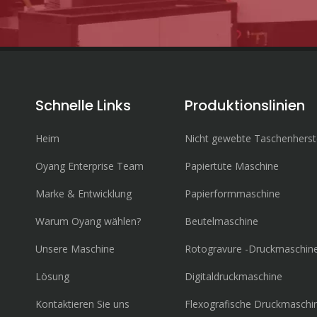
Schnelle Links
Produktionslinien
Heim
Nicht gewebte Taschenherst
Oyang Enterprise Team
Papiertüte Maschine
Marke & Entwicklung
Papierformmaschine
Warum Oyang wählen?
Beutelmaschine
Unsere Maschine
Rotogravure -Druckmaschin
Lösung
Digitaldruckmaschine
Kontaktieren Sie uns
Flexografische Druckmaschi