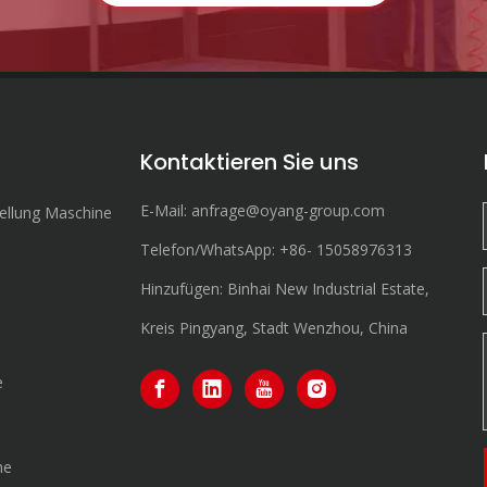
Kontaktieren Sie uns
E-Mail:
anfrage@oyang-group.com
ellung Maschine
Telefon/WhatsApp:
+86-
15058976313
Hinzufügen: Binhai New Industrial Estate,
Kreis Pingyang, Stadt Wenzhou, China
e
ne