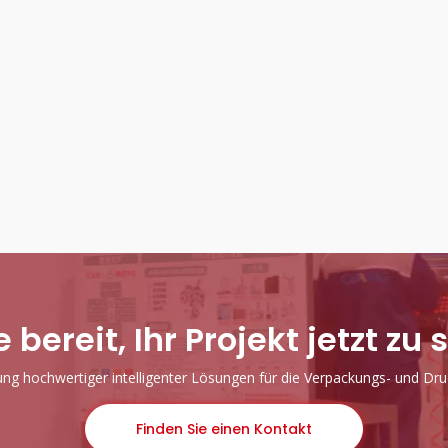
e bereit, Ihr Projekt jetzt zu 
lung hochwertiger intelligenter Lösungen für die Verpackungs- und Druc
Finden Sie einen Kontakt