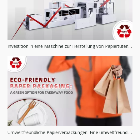
Investition in eine Maschine zur Herstellung von Papiertüten für nachhaltige Verpackungen
Umweltfreundliche Papierverpackungen: Eine umweltfreundliche Option für Essen zum Mitnehmen