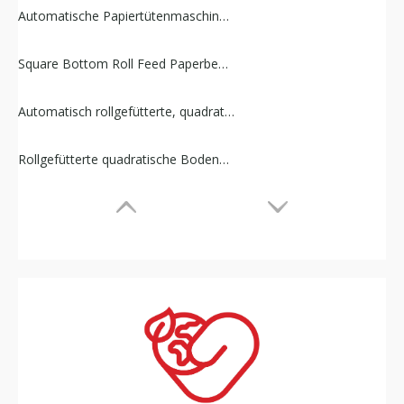
Automatische Papiertütenmaschine mit gedrehtem Seil und Rollenzuführung
Square Bottom Roll Feed Paperbeutelmaschine (ohne Griff)
Automatisch rollgefütterte, quadratische Bodenbeutelmaschine mit flachem Griff
Rollgefütterte quadratische Bodenbeutelmaschine (multifunktionale Optionen)