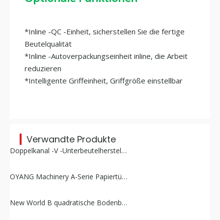
*Inline -QC -Einheit, sicherstellen Sie die fertige
Beutelqualität
*Inline -Autoverpackungseinheit inline, die Arbeit
reduzieren
*Intelligente Griffeinheit, Griffgröße einstellbar
Verwandte Produkte
Doppelkanal -V -Unterbeutelherstellung Maschine
OYANG Machinery A-Serie Papiertütenmaschine mit quadratischem Boden und gedrehtem Griff online
New World B quadratische Bodenbeutelmaschine ohne Griff