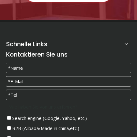
Schnelle Links
Kontaktieren Sie uns
Wie haben Sie von uns erfahren?
Search engine (Google, Yahoo, etc.)
B2B (Alibaba/Made in china,etc.)