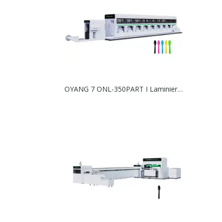
OYANG 7 ONL-350PART I Laminier-Stanzeinheit