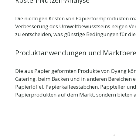
Kosten-Nutzen-Analyse
Die niedrigen Kosten von Papierformprodukten ma
Verbesserung des Umweltbewusstseins neigen Ver
zu entscheiden, was günstige Bedingungen für di
Produktanwendungen und Marktbere
Die aus Papier geformten Produkte von Oyang könn
Catering, beim Backen und in anderen Bereichen e
Papierlöffel, Papierkaffeestäbchen, Pappteller un
Papierprodukten auf dem Markt, sondern bieten au