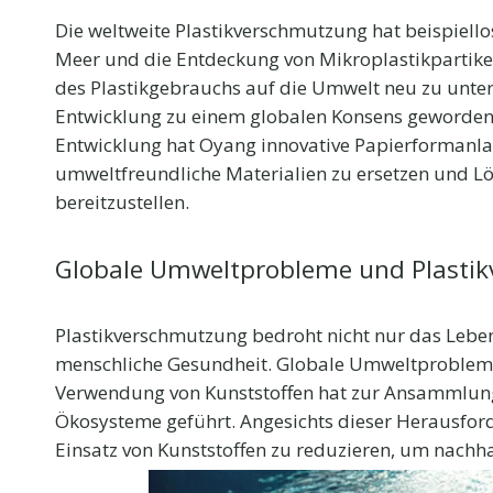
Die weltweite Plastikverschmutzung hat beispiell
Meer und die Entdeckung von Mikroplastikpartike
des Plastikgebrauchs auf die Umwelt neu zu unter
Entwicklung zu einem globalen Konsens geworden
Entwicklung hat Oyang innovative Papierformanlag
umweltfreundliche Materialien zu ersetzen und L
bereitzustellen.
Globale Umweltprobleme und Plasti
Plastikverschmutzung bedroht nicht nur das Leben
menschliche Gesundheit. Globale Umweltprobleme 
Verwendung von Kunststoffen hat zur Ansammlung
Ökosysteme geführt. Angesichts dieser Herausfor
Einsatz von Kunststoffen zu reduzieren, um nachha