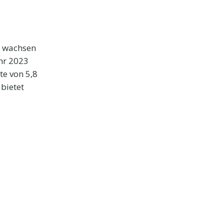
h wachsen
ahr 2023
te von 5,8
bietet