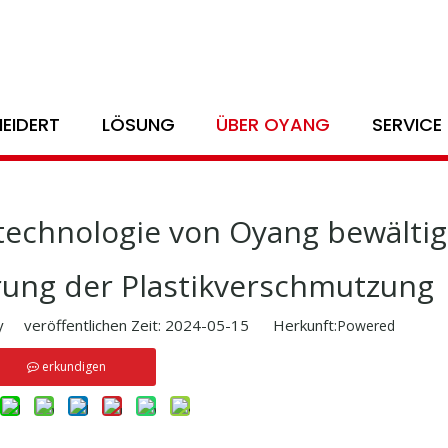
Die innovative Papierformtechnologie von Oyang bewältigt die glob
EIDERT
LÖSUNG
ÜBER OYANG
SERVICE
technologie von Oyang bewältig
rung der Plastikverschmutzung
veröffentlichen Zeit: 2024-05-15 Herkunft:
Powered
erkundigen