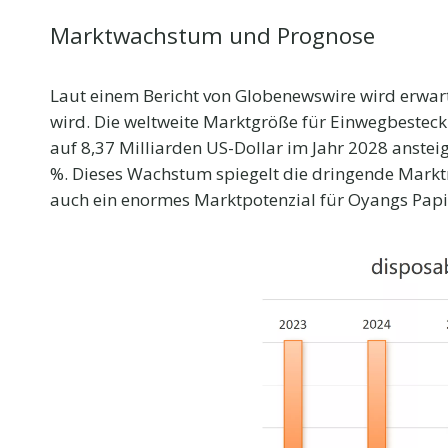
Marktwachstum und Prognose
Laut einem Bericht von Globenewswire wird erwart
wird. Die weltweite Marktgröße für Einwegbesteck 
auf 8,37 Milliarden US-Dollar im Jahr 2028 anstei
%. Dieses Wachstum spiegelt die dringende Markt
auch ein enormes Marktpotenzial für Oyangs Pap