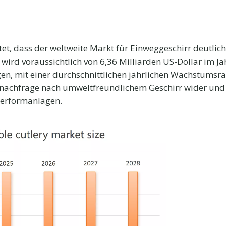
et, dass der weltweite Markt für Einweggeschirr deutlic
wird voraussichtlich von 6,36 Milliarden US-Dollar im J
gen, mit einer durchschnittlichen jährlichen Wachstumsra
nachfrage nach umweltfreundlichem Geschirr wider und 
ierformanlagen.