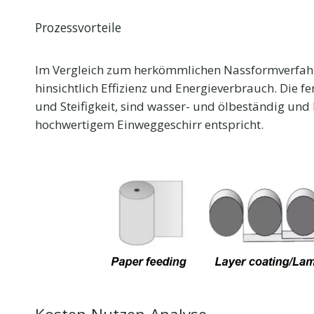
Prozessvorteile
Im Vergleich zum herkömmlichen Nassformverfahren
hinsichtlich Effizienz und Energieverbrauch. Die fe
und Steifigkeit, sind wasser- und ölbeständig un
hochwertigem Einweggeschirr entspricht.