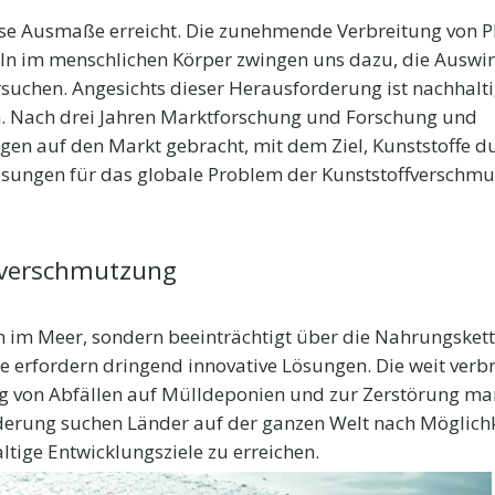
ose Ausmaße erreicht. Die zunehmende Verbreitung von P
ln im menschlichen Körper zwingen uns dazu, die Auswi
suchen. Angesichts dieser Herausforderung ist nachhalt
. Nach drei Jahren Marktforschung und Forschung und
en auf den Markt gebracht, mit dem Ziel, Kunststoffe d
ösungen für das globale Problem der Kunststoffverschm
kverschmutzung
 im Meer, sondern beeinträchtigt über die Nahrungskett
erfordern dringend innovative Lösungen. Die weit verbr
 von Abfällen auf Mülldeponien und zur Zerstörung ma
derung suchen Länder auf der ganzen Welt nach Möglichk
ltige Entwicklungsziele zu erreichen.