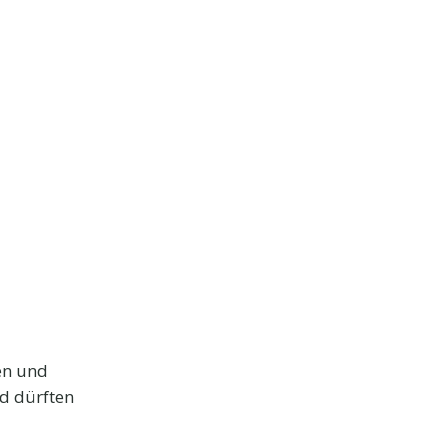
en und
d dürften