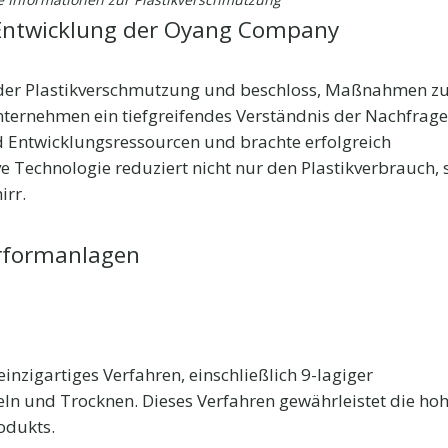
Entwicklung der Oyang Company
 der Plastikverschmutzung und beschloss, Maßnahmen zu 
nternehmen ein tiefgreifendes Verständnis der Nachfrag
nd Entwicklungsressourcen und brachte erfolgreich
e Technologie reduziert nicht nur den Plastikverbrauch,
irr.
erformanlagen
zigartiges Verfahren, einschließlich 9-lagiger
eln und Trocknen. Dieses Verfahren gewährleistet die hoh
odukts.