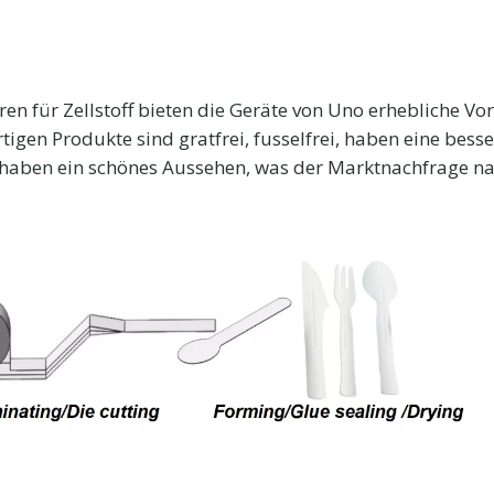
 für Zellstoff bieten die Geräte von Uno erhebliche Vor
rtigen Produkte sind gratfrei, fusselfrei, haben eine bess
d haben ein schönes Aussehen, was der Marktnachfrage n