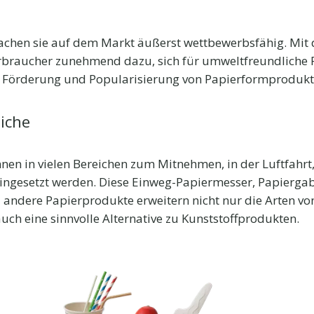
chen sie auf dem Markt äußerst wettbewerbsfähig. Mit 
braucher zunehmend dazu, sich für umweltfreundliche 
e Förderung und Popularisierung von Papierformprodukte
iche
en in vielen Bereichen zum Mitnehmen, in der Luftfahrt
ingesetzt werden. Diese Einweg-Papiermesser, Papiergab
d andere Papierprodukte erweitern nicht nur die Arten vo
ch eine sinnvolle Alternative zu Kunststoffprodukten.