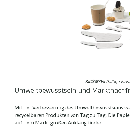
Klicken:
Vielfältige Ei
Umweltbewusstsein und Marktnachf
Mit der Verbesserung des Umweltbewusstseins w
recycelbaren Produkten von Tag zu Tag. Die Pap
auf dem Markt großen Anklang finden.