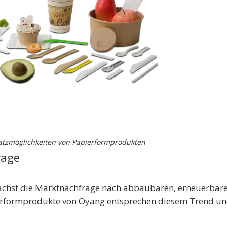
nsatzmöglichkeiten von Papierformprodukten
rage
ächst die Marktnachfrage nach abbaubaren, erneuerbar
ierformprodukte von Oyang entsprechen diesem Trend un