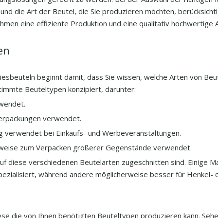
d die Art der Beutel, die Sie produzieren möchten, berücksicht
hmen eine effiziente Produktion und eine qualitativ hochwertige
en
liesbeuteln beginnt damit, dass Sie wissen, welche Arten von Beut
timmte Beuteltypen konzipiert, darunter:
rwendet.
sverpackungen verwendet.
ig verwendet bei Einkaufs- und Werbeveranstaltungen.
erweise zum Verpacken größerer Gegenstände verwendet.
 auf diese verschiedenen Beutelarten zugeschnitten sind. Einige M
spezialisiert, während andere möglicherweise besser für Henkel- 
iese die von Ihnen benötigten Beuteltypen produzieren kann. Sehe