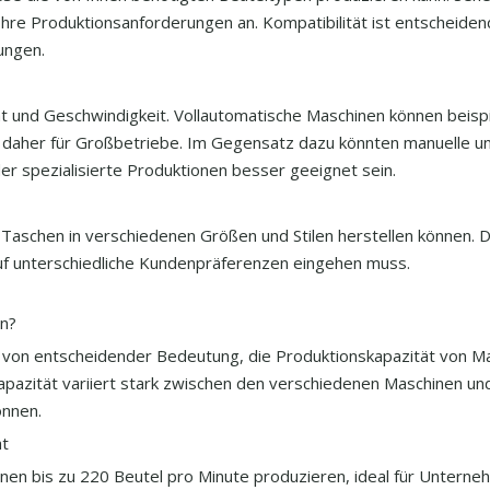
Ihre Produktionsanforderungen an. Kompatibilität ist entscheidend
ungen.
ät und Geschwindigkeit. Vollautomatische Maschinen können beisp
h daher für Großbetriebe. Im Gegensatz dazu könnten manuelle u
r spezialisierte Produktionen besser geeignet sein.
Taschen in verschiedenen Größen und Stilen herstellen können. 
 auf unterschiedliche Kundenpräferenzen eingehen muss.
en?
s von entscheidender Bedeutung, die Produktionskapazität von M
apazität variiert stark zwischen den verschiedenen Maschinen und
önnen.
ät
önnen bis zu 220 Beutel pro Minute produzieren, ideal für Untern