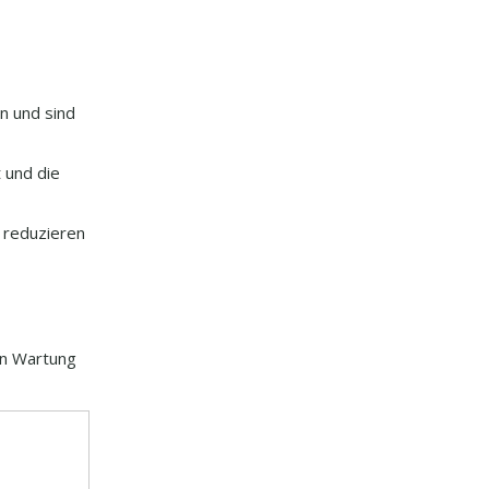
n und sind
 und die
 reduzieren
en Wartung