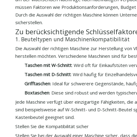
müssen Faktoren wie Produktionsanforderungen, Budget un
Durch die Auswahl der richtigen Maschine können Unterne
sicherstellen.
Zu berücksichtigende Schlüsselfaktor
1. Beuteltypen und Maschinenkompatibilität
Die Auswahl der richtigen Maschine zur Herstellung von V
herstellen möchten. Verschiedene Maschinen sind für bes
Taschen mit W-Schnitt
: Wird oft für Einkaufstüten ve
Taschen mit D-Schnitt
: Wird häufig für Einzelhandel
Grifftaschen
: Ideal für schwerere Gegenstände, häuf
Boxtaschen
: Diese sind robust und werden typisch
Jede Maschine verfügt über einzigartige Fähigkeiten, die
sind beispielsweise auf W-Schnitt- und D-Schnitt-Beutel 
Kastenbeutel geeignet sind.
Stellen Sie die Kompatibilität sicher
Stellen Sie bei der Auswahl einer Maschine sicher, dass d