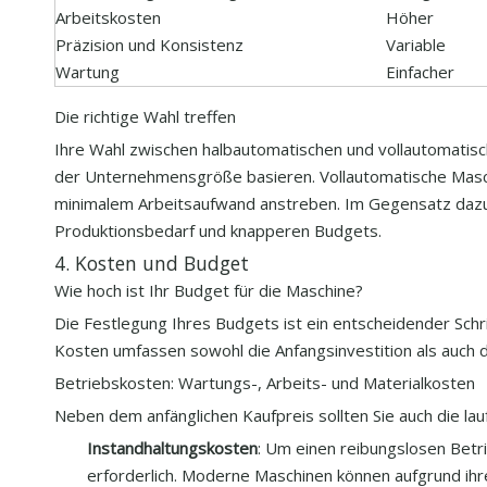
Arbeitskosten
Höher
Präzision und Konsistenz
Variable
Wartung
Einfacher
Die richtige Wahl treffen
Ihre Wahl zwischen halbautomatischen und vollautomatis
der Unternehmensgröße basieren. Vollautomatische Masch
minimalem Arbeitsaufwand anstreben. Im Gegensatz dazu
Produktionsbedarf und knapperen Budgets.
4. Kosten und Budget
Wie hoch ist Ihr Budget für die Maschine?
Die Festlegung Ihres Budgets ist ein entscheidender Schri
Kosten umfassen sowohl die Anfangsinvestition als auch d
Betriebskosten: Wartungs-, Arbeits- und Materialkosten
Neben dem anfänglichen Kaufpreis sollten Sie auch die la
Instandhaltungskosten
: Um einen reibungslosen Betr
erforderlich. Moderne Maschinen können aufgrund ih