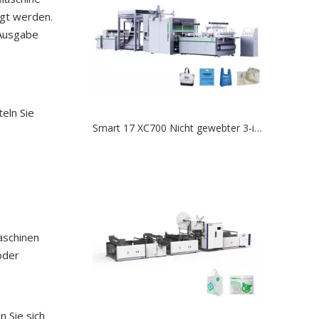
igt werden.
 Ausgabe
eln Sie
Smart 17 XC700 Nicht gewebter 3-in 1-Taschenherstellungsmaschine mit Online-Griff
aschinen
oder
n Sie sich