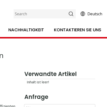
Deutsch
eln für Ihr Unternehmen aus
NACHHALTIGKEIT
KONTAKTIEREN SIE UNS
on
Verwandte Artikel
Inhalt ist leer!
Anfrage
ffizienten