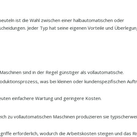
beuteln ist die Wahl zwischen einer halbautomatischen oder
cheidungen. Jeder Typ hat seine eigenen Vorteile und Überlegun
aschinen sind in der Regel günstiger als vollautomatische.
 Produktionsprozess, was bei kleinen oder kundenspezifischen Auf
uten einfachere Wartung und geringere Kosten.
eich zu vollautomatischen Maschinen produzieren sie typischerwe
riffe erforderlich, wodurch die Arbeitskosten steigen und das Ri