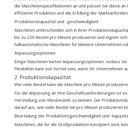
die Maschinenspezifikationen an und passen Sie diese an 
effiziente Produktion und die Erfüllung der Marktanforder
Produktionskapazität und -geschwindigkeit
Maschinen unterscheiden sich in ihrer Produktionskapazit
bis zu 220 Beutel pro Minute produzieren und eignen sic
halbautomatische Maschinen für kleinere Unternehmen ode
Anpassungsoptionen
Einige Maschinen bieten Anpassungsoptionen, sodass Sie 
Flexibilität kann von Vorteil sein, wenn Ihr Unternehmen
2. Produktionskapazität
Wie viele Beutel kann die Maschine pro Minute produzier
Für die Anpassung an Ihre Geschäftsanforderungen ist e
Herstellung von Vliesbeuteln zu kennen. Die Produktionsk
darauf aus, wie viele Beutel sie pro Minute produzieren k
Beurteilung der Produktionsgeschwindigkeit und -kapazit
Maschinen, die für die Großproduktion konzipiert sind, k