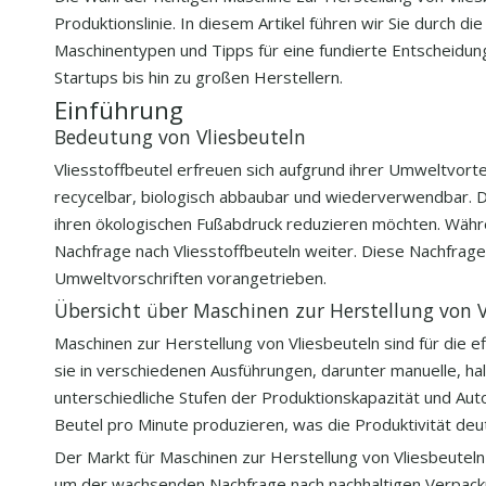
Produktionslinie. In diesem Artikel führen wir Sie durch d
Maschinentypen und Tipps für eine fundierte Entscheidung
Startups bis hin zu großen Herstellern.
Einführung
Bedeutung von Vliesbeuteln
Vliesstoffbeutel erfreuen sich aufgrund ihrer Umweltvort
recycelbar, biologisch abbaubar und wiederverwendbar. 
ihren ökologischen Fußabdruck reduzieren möchten. Während
Nachfrage nach Vliesstoffbeuteln weiter. Diese Nachfra
Umweltvorschriften vorangetrieben.
Übersicht über Maschinen zur Herstellung von V
Maschinen zur Herstellung von Vliesbeuteln sind für die ef
sie in verschiedenen Ausführungen, darunter manuelle, ha
unterschiedliche Stufen der Produktionskapazität und Au
Beutel pro Minute produzieren, was die Produktivität deut
Der Markt für Maschinen zur Herstellung von Vliesbeutel
um der wachsenden Nachfrage nach nachhaltigen Verpacku