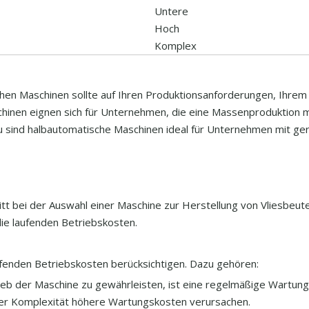
Untere
Hoch
Komplex
chen Maschinen sollte auf Ihren Produktionsanforderungen, Ihre
inen eignen sich für Unternehmen, die eine Massenproduktion m
 sind halbautomatische Maschinen ideal für Unternehmen mit ge
tt bei der Auswahl einer Maschine zur Herstellung von Vliesbeute
ie laufenden Betriebskosten.
ufenden Betriebskosten berücksichtigen. Dazu gehören:
ieb der Maschine zu gewährleisten, ist eine regelmäßige Wartung
rer Komplexität höhere Wartungskosten verursachen.