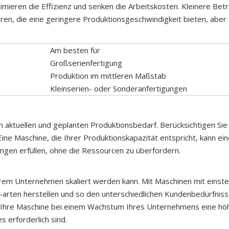
mieren die Effizienz und senken die Arbeitskosten. Kleinere Bet
ren, die eine geringere Produktionsgeschwindigkeit bieten, aber
Am besten für
Großserienfertigung
Produktion im mittleren Maßstab
Kleinserien- oder Sonderanfertigungen
 aktuellen und geplanten Produktionsbedarf. Berücksichtigen Sie
ne Maschine, die Ihrer Produktionskapazität entspricht, kann ei
ngen erfüllen, ohne die Ressourcen zu überfordern.
 Ihrem Unternehmen skaliert werden kann. Mit Maschinen mit einste
-arten herstellen und so den unterschiedlichen Kundenbedürfnis
ass Ihre Maschine bei einem Wachstum Ihres Unternehmens eine hö
 erforderlich sind.