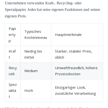
Unternehmen verwenden Kraft-, Recycling- oder
Spezialpapier. Jedes hat seine eigenen Funktionen und seinen
eigenen Preis.
Papi
Typisches
erty
Hauptmerkmale
Kostenniveau
p
Kraf
Niedrig bis
Starker, stabiler Preis,
t
mittel
üblich
Recy
Umweltfreundlich, höhere
Medium
celt
Prozesskosten
Spez
Einzigartiger Look,
ialitä
Hoch
zusätzliche Verarbeitung
t