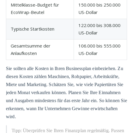
Mittelklasse-Budget für
150.000 bis 250.000
EcoWrap-Beutel
US-Dollar
122.000 bis 308.000
Typische Startkosten
US-Dollar
Gesamtsumme der
106.000 bis 555.000
Anlaufkosten
US-Dollar
Sie sollten alle Kosten in Ihren Businessplan einbeziehen. Zu
diesen Kosten zählen Maschinen, Rohpapier, Arbeitskräfte,
Miete und Marketing. Schätzen Sie, wie viele Papiertüten Sie
jeden Monat verkaufen können. Planen Sie Ihre Einnahmen
und Ausgaben mindestens für das erste Jahr ein. So können Sie
erkennen, wann Ihr Unternehmen Gewinne erwirtschaften
wird.
Tipp: Überprüfen Sie Ihren Finanzplan regelmäßig. Passen