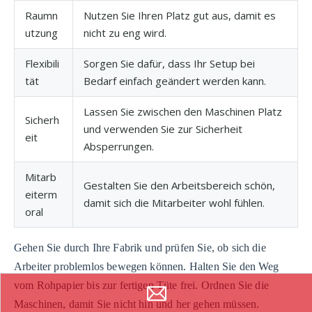
Raumn
Nutzen Sie Ihren Platz gut aus, damit es
utzung
nicht zu eng wird.
Flexibili
Sorgen Sie dafür, dass Ihr Setup bei
tät
Bedarf einfach geändert werden kann.
Lassen Sie zwischen den Maschinen Platz
Sicherh
und verwenden Sie zur Sicherheit
eit
Absperrungen.
Mitarb
Gestalten Sie den Arbeitsbereich schön,
eiterm
damit sich die Mitarbeiter wohl fühlen.
oral
Gehen Sie durch Ihre Fabrik und prüfen Sie, ob sich die
Arbeiter problemlos bewegen können. Halten Sie den Weg
vom Rohpapier bis zur fertigen Tüte frei. Ordnen Sie die
Maschinen, damit Sie nicht hin und her gehen müssen.