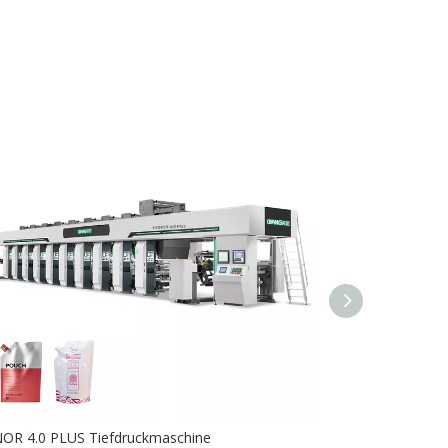
Hochgeschwindigkeitsmaschine zur Herstellung von Beuteln mit drei seitlichen Siegeln
OR 4.0 PLUS Tiefdruckmaschine
Hochzeit