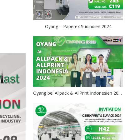
Oyang – Paperex Südindien 2024
Oyang bei Allpack & AllPrint Indonesien 2024