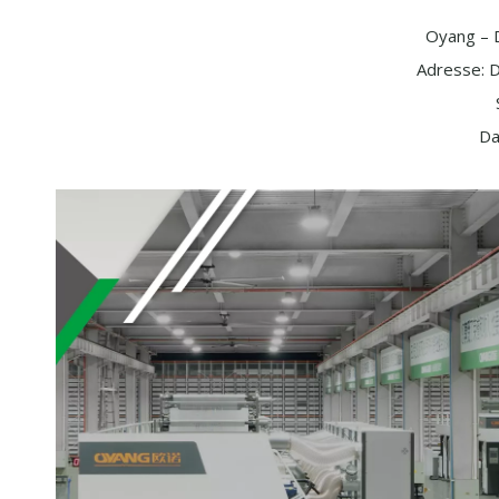
Oyang – D
Adresse: D
Da