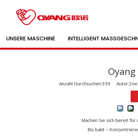
UNSERE MASCHINE
INTELLIGENT MASSGESCHN
Oyang 
Anzahl Durchsuchen:
359
Autor:Zoe v
Machen Sie sich bereit fü
Bis bald ~ Konzentrieren