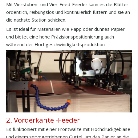
Mit Vierstuben- und Vier-Feed-Feeder kann es die Blätter
ordentlich, reibungslos und kontinuierlich füttern und sie an
die nächste Station schicken.
Es ist ideal für Materialien wie Papp oder dünnes Papier
und bietet eine hohe Präzisionspositionierung auch
während der Hochgeschwindigkeitsproduktion.
2. Vorderkante -Feeder
Es funktioniert mit einer Frontwalze mit Hochdruckgebläse
und einem servogetriebenen Gürtel, um das Papier an die