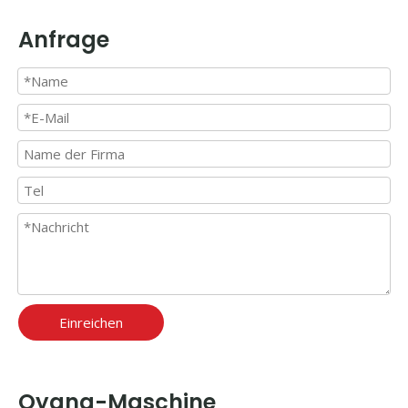
Anfrage
Einreichen
Oyang-Maschine