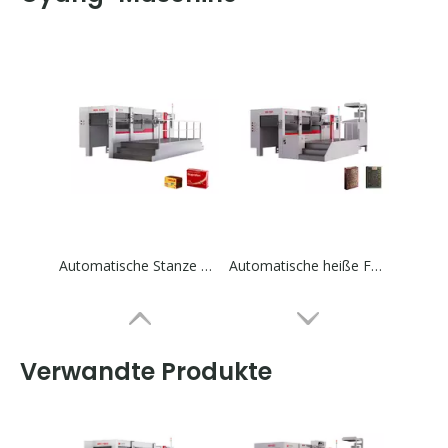
Automatische Stanze Schneid- und Faltenmaschine
Automatische heiße Folienstanzung und Sterblichkeitsschneidemaschine
Verwandte Produkte