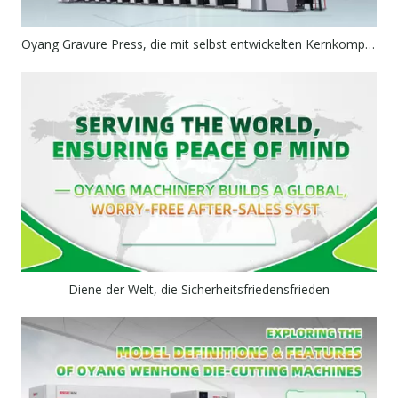
Oyang Gravure Press, die mit selbst entwickelten Kernkomponenten verbessert wird und eine verbesserte Stabilität und Effizienz liefert
Diene der Welt, die Sicherheitsfriedensfrieden