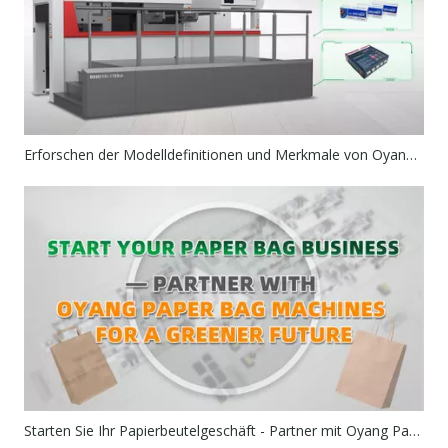
Erforschen der Modelldefinitionen und Merkmale von Oyang Wenhong-Stadlermaschinen
Starten Sie Ihr Papierbeutelgeschäft - Partner mit Oyang Papiertübungsmaschinen für eine umweltfreundlichere Zukunft